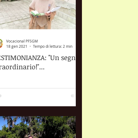
Vocacional PFSGM
18 gen 2021
Tempo di lettura: 2 min
ESTIMONIANZA: "Un segno
raordinario!"...